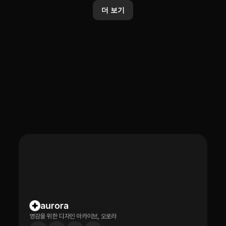
모델 4종 오픈소스로 추가 공개
분석·추천 기능 전면 개편
더 보기
2026. 1. 20.
2026. 1. 20.
aurora
영감을 위한 디자인 아카이브, 오로라