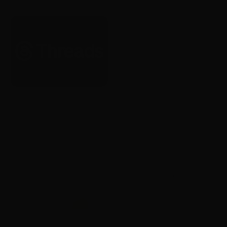
있도록 허용
Brand
Brand
Threads, 전 세계 광고 전면 확대
Yotube, 20주년 기념 글로벌 리
시작
브랜딩 공개
2026. 1. 22.
2026. 1. 22.
AI
Brand
카카오, 업데이트된 ‘Kanana-2’
카카오톡 선물하기, AI 기반 상품