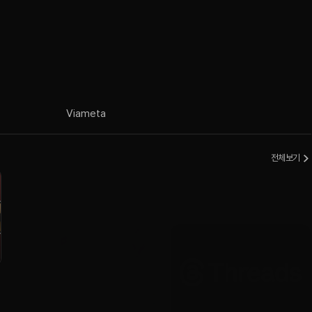
Via
meta
전체보기