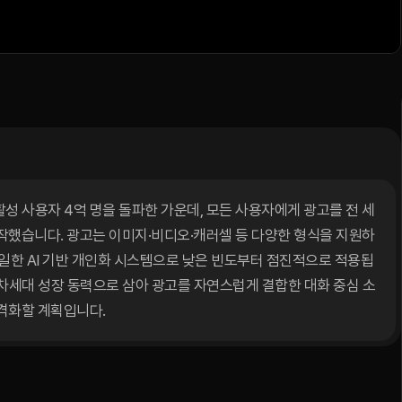
전
세계
광고
전면
확대
시작
간 활성 사용자 4억 명을 돌파한 가운데, 모든 사용자에게 광고를 전 세
작했습니다. 광고는 이미지·비디오·캐러셀 등 다양한 형식을 지원하
 동일한 AI 기반 개인화 시스템으로 낮은 빈도부터 점진적으로 적용됩
s를 차세대 성장 동력으로 삼아 광고를 자연스럽게 결합한 대화 중심 소
격화할 계획입니다.