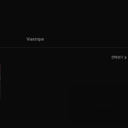
Via
stripe
전체보기
AI
Brand