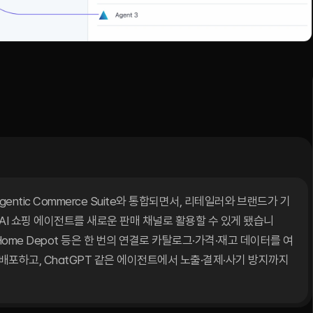
r,
AI
쇼핑
에이전트를
위해
트너십
체결
e의 Agentic Commerce Suite와 통합되면서, 리테일러와 브랜드가 기
AI 쇼핑 에이전트를 새로운 판매 채널로 활용할 수 있게 됐습니
ns·Home Depot 등은 한 번의 연결로 카탈로그·가격·재고 데이터를 여
배포하고, ChatGPT 같은 에이전트에서 노출·결제·사기 방지까지 