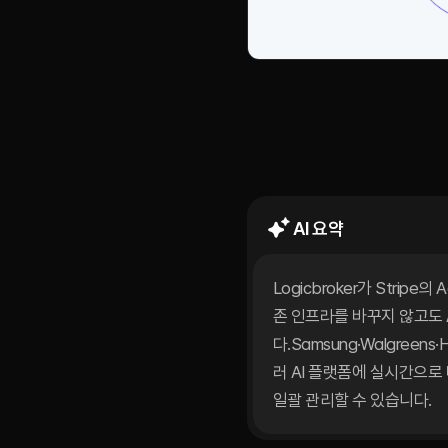
Logicbroke
Stripe와
파
2025.
12.
17.
AI 요약
Logicbroker가 Strip
존 인프라를 바꾸지 않고도 
다.Samsung·Walgree
러 AI 플랫폼에 실시간으로 
일괄 관리할 수 있습니다.