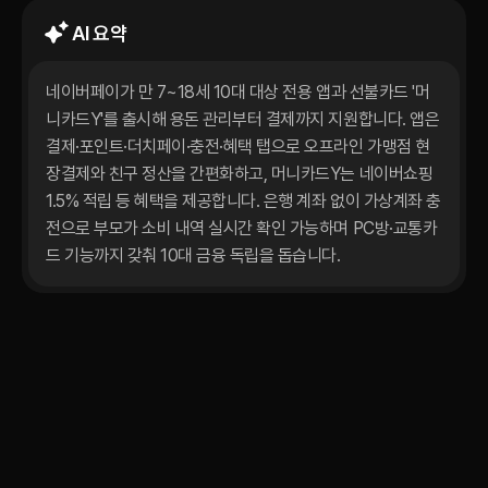
AI 요약
네이버페이가 만 7~18세 10대 대상 전용 앱과 선불카드 '머
니카드Y'를 출시해 용돈 관리부터 결제까지 지원합니다. 앱은 
결제·포인트·더치페이·충전·혜택 탭으로 오프라인 가맹점 현
장결제와 친구 정산을 간편화하고, 머니카드Y는 네이버쇼핑 
1.5% 적립 등 혜택을 제공합니다. 은행 계좌 없이 가상계좌 충
전으로 부모가 소비 내역 실시간 확인 가능하며 PC방·교통카
드 기능까지 갖춰 10대 금융 독립을 돕습니다.