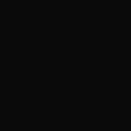
AI
YouTube, 크리에이터가 자신의
AI 버전으로 Shorts를 제작할 수
있도록 허용
2026. 1. 22.
Brand
Brand
Threads, 전 세계 광고 전면 확대
Yotube, 20주년 기념 글로벌 리
시작
브랜딩 공개
2026. 1. 22.
2026. 1. 22.