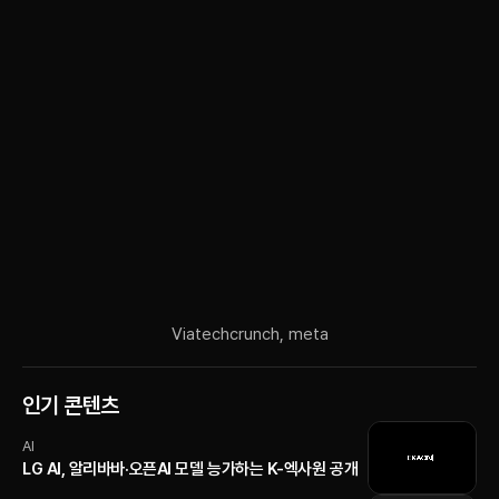
Via
techcrunch, meta
인기 콘텐츠
AI
LG AI, 알리바바·오픈AI 모델 능가하는 K-엑사원 공개