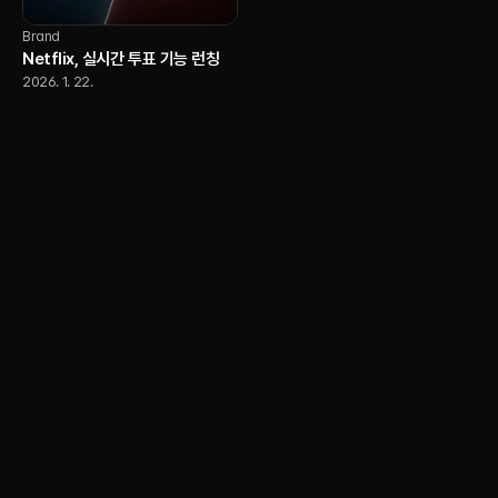
Brand
Netflix, 실시간 투표 기능 런칭
2026. 1. 22.
AI
YouTube, 크리에이터가 자신의
AI 버전으로 Shorts를 제작할 수
있도록 허용
2026. 1. 22.
Brand
Brand
Threads, 전 세계 광고 전면 확대
Yotube, 20주년 기념 글로벌 리
시작
브랜딩 공개
2026. 1. 22.
2026. 1. 22.