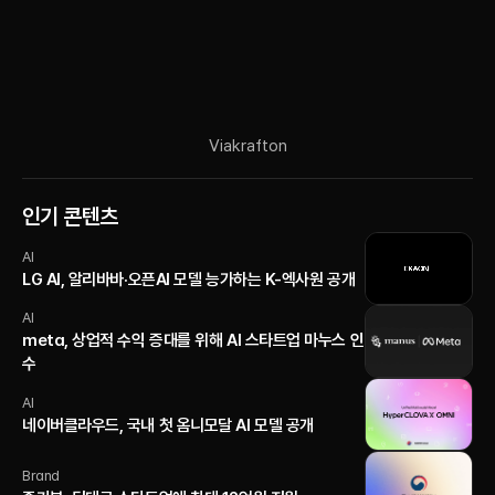
Via
krafton
인기 콘텐츠
AI
LG AI, 알리바바·오픈AI 모델 능가하는 K-엑사원 공개
AI
meta, 상업적 수익 증대를 위해 AI 스타트업 마누스 인
수
AI
네이버클라우드, 국내 첫 옴니모달 AI 모델 공개
Brand