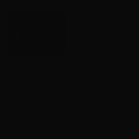
있도록 허용
2026. 1. 22.
Brand
Brand
Threads, 전 세계 광고 전면 확대
Yotube, 20주년 기념 글로벌 리
시작
브랜딩 공개
2026. 1. 22.
2026. 1. 22.
AI
Brand