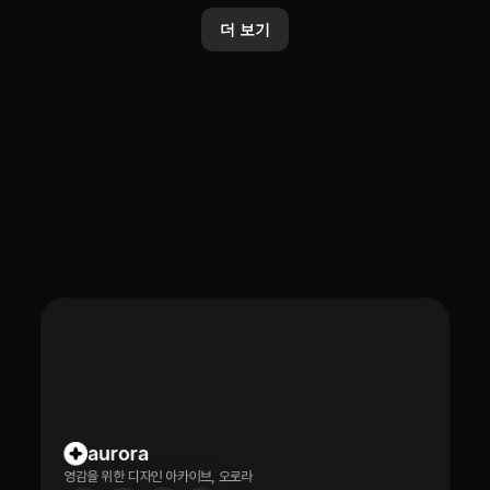
카카오, 업데이트된 ‘Kanana-2’
카카오톡 선물하기, AI 기반 상품
모델 4종 오픈소스로 추가 공개
분석·추천 기능 전면 개편
더 보기
2026. 1. 20.
2026. 1. 20.
aurora
영감을 위한 디자인 아카이브, 오로라