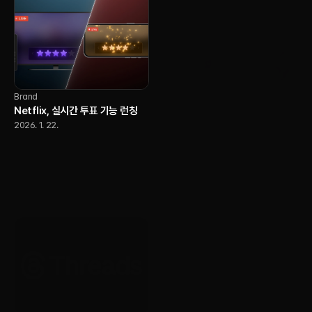
Brand
Netflix, 실시간 투표 기능 런칭
2026. 1. 22.
AI
YouTube, 크리에이터가 자신의
AI 버전으로 Shorts를 제작할 수
있도록 허용
2026. 1. 22.