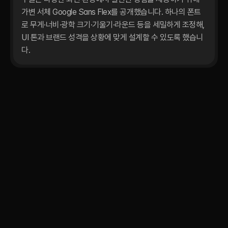
가변 서체 Google Sans Flex를 공개했습니다. 하나의 폰트
로 무게·너비·광학 크기·기울기·라운드 등을 세밀하게 조정해, 
UI 톤과 브랜드 성격을 상황에 맞게 설계할 수 있도록 했습니
다.