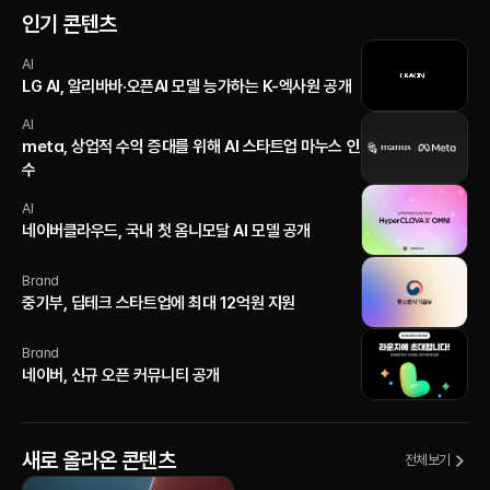
인기 콘텐츠
AI
LG AI, 알리바바·오픈AI 모델 능가하는 K-엑사원 공개
AI
meta, 상업적 수익 증대를 위해 AI 스타트업 마누스 인
수
AI
네이버클라우드, 국내 첫 옴니모달 AI 모델 공개
Brand
중기부, 딥테크 스타트업에 최대 12억원 지원
Brand
네이버, 신규 오픈 커뮤니티 공개
새로 올라온 콘텐츠
전체보기