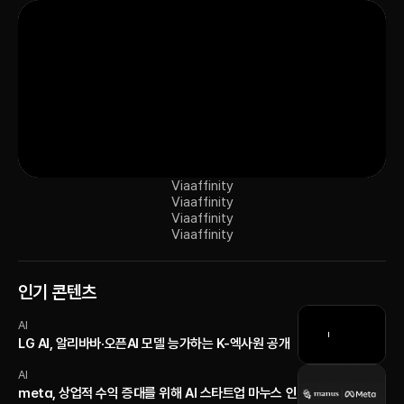
Via
affinity
Via
affinity
Via
affinity
Via
affinity
인기 콘텐츠
AI
LG AI, 알리바바·오픈AI 모델 능가하는 K-엑사원 공개
AI
meta, 상업적 수익 증대를 위해 AI 스타트업 마누스 인