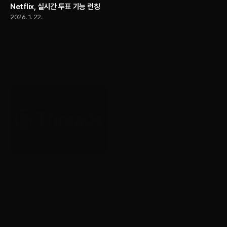
Netflix, 실시간 투표 기능 런칭
2026. 1. 22.
AI
YouTube, 크리에이터가 자신의
AI 버전으로 Shorts를 제작할 수
있도록 허용
2026. 1. 22.
Brand
Brand
Threads, 전 세계 광고 전면 확대
Yotube, 20주년 기념 글로벌 리
시작
브랜딩 공개
2026. 1. 22.
2026. 1. 22.