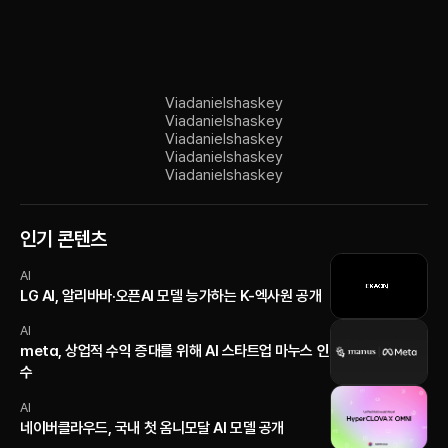
Via
danielshaskey
Via
danielshaskey
Via
danielshaskey
Via
danielshaskey
Via
danielshaskey
인기 콘텐츠
AI
LG AI, 알리바바·오픈AI 모델 능가하는 K-엑사원 공개
AI
meta, 상업적 수익 증대를 위해 AI 스타트업 마누스 인
수
AI
네이버클라우드, 국내 첫 옴니모달 AI 모델 공개