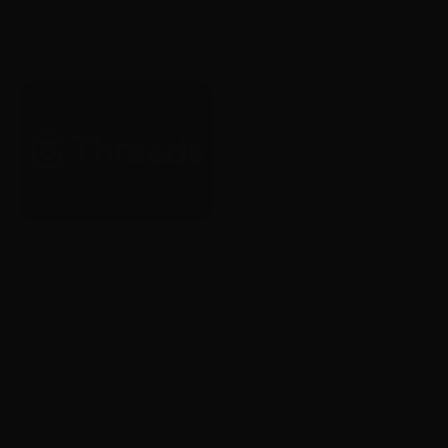
YouTube, 크리에이터가 자신의
AI 버전으로 Shorts를 제작할 수
있도록 허용
2026. 1. 22.
Brand
Brand
Threads, 전 세계 광고 전면 확대
Yotube, 20주년 기념 글로벌 리
시작
브랜딩 공개
2026. 1. 22.
2026. 1. 22.