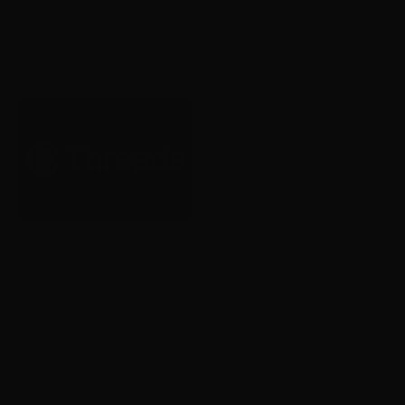
AI
YouTube, 크리에이터가 자신의
AI 버전으로 Shorts를 제작할 수
있도록 허용
2026. 1. 22.
Brand
Brand
Threads, 전 세계 광고 전면 확대
Yotube, 20주년 기념 글로벌 리
시작
브랜딩 공개
2026. 1. 22.
2026. 1. 22.