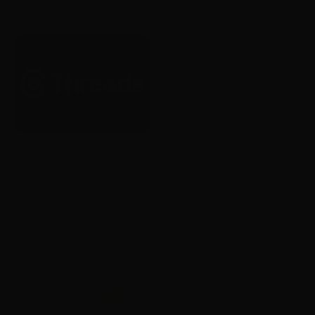
있도록 허용
2026. 1. 22.
Brand
Brand
Threads, 전 세계 광고 전면 확대
Yotube, 20주년 기념 글로벌 리
시작
브랜딩 공개
2026. 1. 22.
2026. 1. 22.
AI
Brand