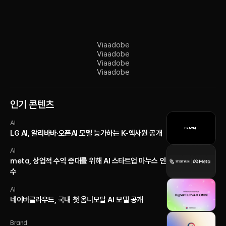
Via
adobe
Via
adobe
Via
adobe
Via
adobe
인기 콘텐츠
AI
LG AI, 알리바바·오픈AI 모델 능가하는 K-엑사원 공개
AI
meta, 상업적 수익 증대를 위해 AI 스타트업 마누스 인
수
AI
네이버클라우드, 국내 첫 옴니모달 AI 모델 공개
Brand