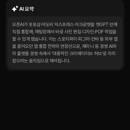
AI 요약
오픈AI가 포토샵·어도비 익스프레스·아크로뱃을 챗GPT 안에 
직접 통합해, 채팅창에서 바로 사진 편집·디자인·PDF 작업을 
할 수 있게 됐습니다. 이는 스포티파이·피그마·칸바 등 외부 앱
을 끌어오던 앱 통합 전략의 연장선으로, 제미니 등 경쟁 AI와
의 플랫폼 경쟁 속에서 ‘대중적인 크리에이티브 허브’로 자리 
잡으려는 움직임으로 해석됩니다.