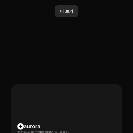
카카오, 업데이트된 ‘Kanana-2’
카카오톡 선물하기, AI 기반 상품
모델 4종 오픈소스로 추가 공개
분석·추천 기능 전면 개편
더 보기
2026. 1. 20.
2026. 1. 20.
aurora
영감을 위한 디자인 아카이브, 오로라