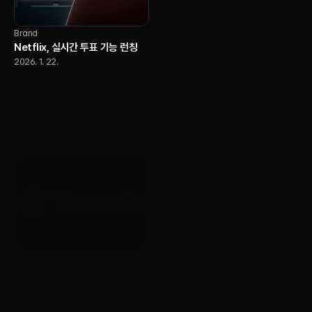
Brand
Netflix, 실시간 투표 기능 런칭
2026. 1. 22.
AI
YouTube, 크리에이터가 자신의
AI 버전으로 Shorts를 제작할 수
있도록 허용
2026. 1. 22.
Brand
Brand
Threads, 전 세계 광고 전면 확대
Yotube, 20주년 기념 글로벌 리
시작
브랜딩 공개
2026. 1. 22.
2026. 1. 22.