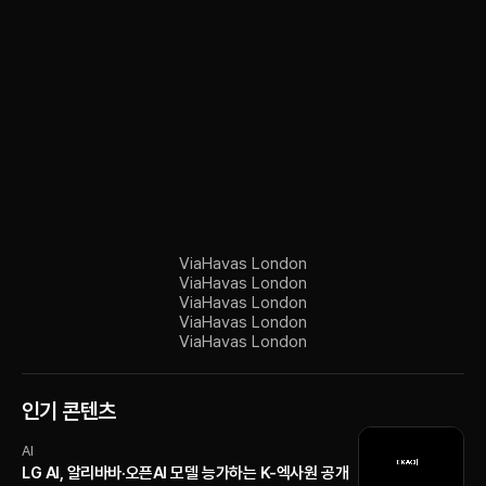
Via
Havas London
Via
Havas London
Via
Havas London
Via
Havas London
Via
Havas London
인기 콘텐츠
AI
LG AI, 알리바바·오픈AI 모델 능가하는 K-엑사원 공개